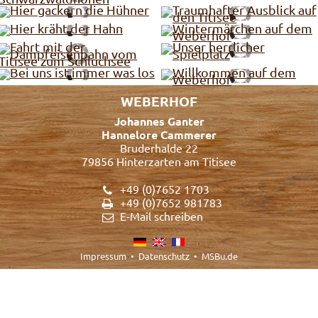
WEBERHOF
Johannes Ganter
Hannelore Cammerer
Bruderhalde 22
79856 Hinterzarten am Titisee
+49 (0)7652 1703
+49 (0)7652 981783
E-Mail schreiben
Impressum
•
Datenschutz
•
MSBu.de